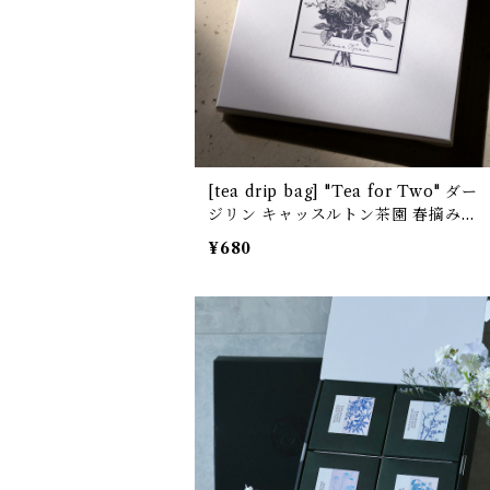
[tea drip bag] "Tea for Two" ダー
ジリン キャッスルトン茶園 春摘み
[通常パッケージ]
¥680