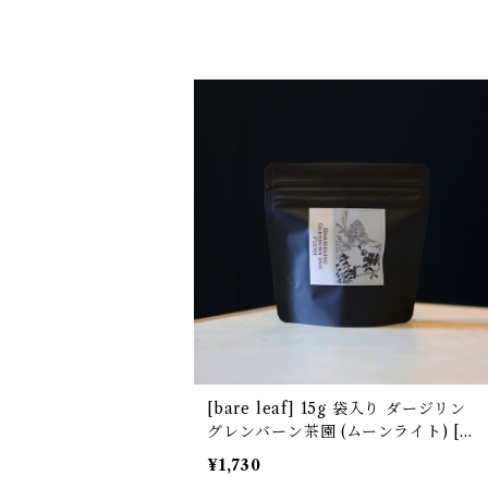
[bare leaf] 15g 袋入り ダージリン
グレンバーン茶園 (ムーンライト) [非
水百花譜デザイン]
¥1,730