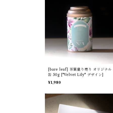
[bare leaf] 茶葉量り売り オリジナル
缶 50g ["Velvet Lily" デザイン]
¥1,980