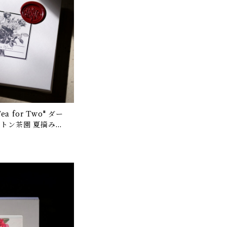
ルトン茶園 夏摘み