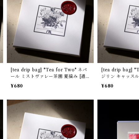
[tea drip bag] "Tea for Two" ネパ
[tea drip bag] "Tea for Two" ダー
ール ミストヴァレー茶園 夏摘み [通
ジリン キャッス
常パッケージ]
[通常パッケージ]
¥680
¥680