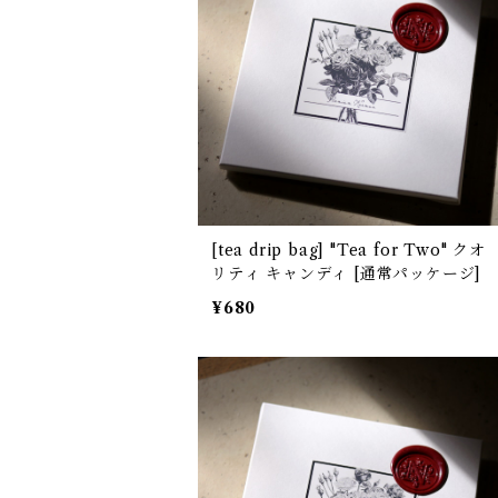
[tea drip bag] "Tea for Two" クオ
リティ キャンディ [通常パッケージ]
¥680