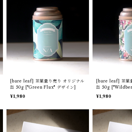
[bare leaf] 茶葉量り売り オリジナル
[bare leaf] 茶葉量り売り オリジナル
缶 50g ["Green Flux" デザイン]
缶 50g ["Wi
¥1,980
¥1,980