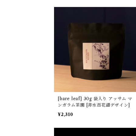
[bare leaf] 30g 袋入り アッサム マ
ンガラム茶園 [非水百花譜デザイン]
¥2,310