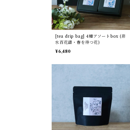
[tea drip bag] 4種アソートbox (非
水百花譜・春を待つ花)
¥6,480