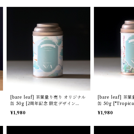
[bare leaf] 茶葉量り売り オリジナル
[bare leaf] 茶葉量り売り オリジナル
缶 50g [2周年記念 限定デザイン
缶 50g ["Tropical Garden" デザイ
"鶴"]
ン]
¥1,980
¥1,980