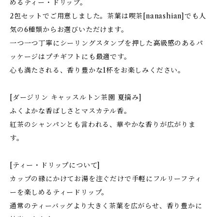
めるティー・ドリップ。
2包セットでご用意しました。茶葉は喫茶[nanashian]でも人
気の6種類からお選びいただけます。
一つ一つ丁寧にシーリングスタンプを押した高級感のあるパ
ッケージはプチギフトにも最適です。
心も満たされる、香り豊かな1杯をお楽しみください。
[ダージリン キャッスルトン茶園 夏摘み]
ふくよかな香ばしさとマスカテル香。
紅茶のシャンパンとも言われる、華やかな香りが広がりま
す。
[ティー・ドリップについて]
カップの縁にかけてお湯を注ぐだけで手軽にフルリーフティ
ーを楽しめるティードリップ。
通常のティーバッグより大きく茶葉を広がらせ、香り豊かに