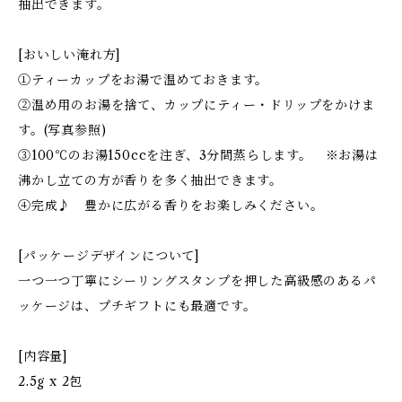
抽出できます。
[おいしい淹れ方]
①ティーカップをお湯で温めておきます。
②温め用のお湯を捨て、カップにティー・ドリップをかけま
す。(写真参照)
③100℃のお湯150ccを注ぎ、3分間蒸らします。 ※お湯は
沸かし立ての方が香りを多く抽出できます。
④完成♪ 豊かに広がる香りをお楽しみください。
[パッケージデザインについて]
一つ一つ丁寧にシーリングスタンプを押した高級感のあるパ
ッケージは、プチギフトにも最適です。
[内容量]
2.5g x 2包