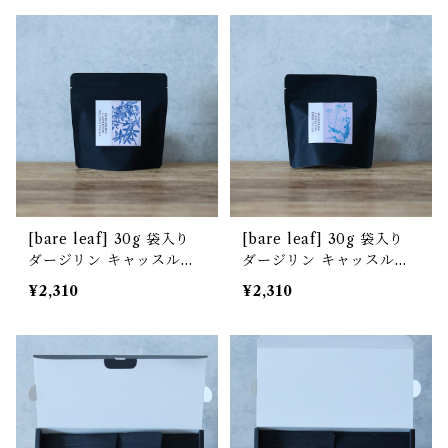
[bare leaf] 30g 袋入り
[bare leaf] 30g 袋入り
ダージリン キャッスルト
ダージリン キャッスルト
ン茶園 夏摘み [非水百花
ン茶園 春摘み [非水百花
¥2,310
¥2,310
譜デザイン]
譜デザイン]