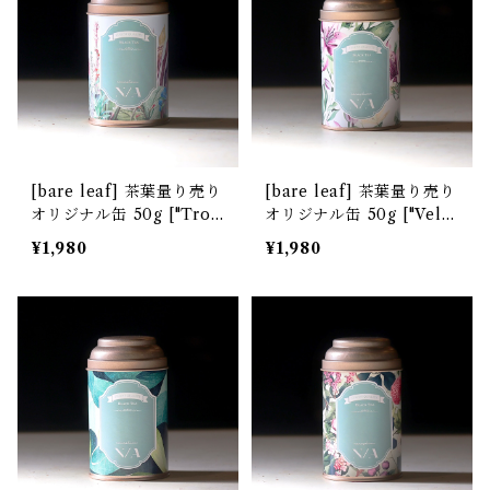
[bare leaf] 茶葉量り売り
[bare leaf] 茶葉量り売り
オリジナル缶 50g ["Trop
オリジナル缶 50g ["Velv
ical Garden" デザイン]
et Lily" デザイン]
¥1,980
¥1,980