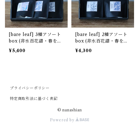
[bare leaf] 3種アソート
[bare leaf] 2種アソート
box (非水百花譜・春を待
box (非水百花譜・春を待
つ花)
つ花)
¥5,400
¥4,300
プライバシーポリシー
特定商取引法に基づく表記
© nanashian
Powered by