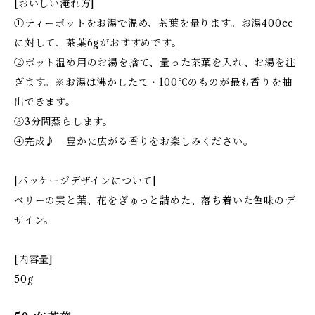
[おいしい淹れ方]
①ティーポットをお湯で温め、茶葉を量ります。お湯400cc
に対して、茶葉6gがおすすめです。
②ポット温め用のお湯を捨て、量った茶葉を入れ、お湯を注
ぎます。※お湯は沸かしたて・100℃のものが最も香りを抽
出できます。
③3分間蒸らします。
④完成♪ 豊かに広がる香りをお楽しみください。
[パッケージデザインについて]
ベリーの実と葉、花をぎゅっと詰めた、落ち着いた色味のデ
ザイン。
[内容量]
50g