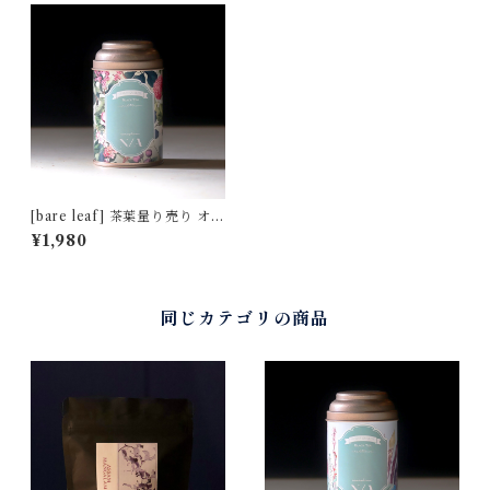
[bare leaf] 茶葉量り売り オリ
ジナル缶 50g ["Wildberry"
¥1,980
デザイン]
同じカテゴリの商品