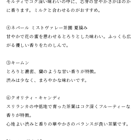
モルティでコク深い味わいの中に、芯芽の甘やかさがほのか
に香ります。ミルクと合わせるのがおすすめ。
④ネパール ミストヴァレー茶園 夏摘み
甘やかで花の蜜を思わせるとろりとした味わい。ふっくら広
がる優しい香りをたのしんで。
⑤キームン
とろりと濃密、蘭のような甘い香りが特徴。
渋みは少なく、まろやかな味わいです。
⑥クオリティ・キャンディ
スリランカの中低地で育った茶葉はコク深くフルーティーな
香りが特徴。
心地よい渋みと香りの華やかさのバランスが良い茶葉です。