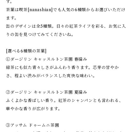
す。
茶葉は喫茶[nanashian]でも人気の6種類からお選びいただけ
ます。
缶のデザインは全5種類。日々の紅茶ライフを彩る、お気に入
りの缶を見つけてみてくださいね。
[選べる6種類の茶葉]
①ダージリン キャッスルトン茶園 春摘み
緑茶にも似た青々しさがふんわり香ります。芯芽の甘やか
さ、程よい渋みがバランスした爽快な味わい。
②ダージリン キャッスルトン茶園 夏摘み
ふくよかな香ばしい香り。紅茶のシャンパンとも言われる、
華やかな香りが広がります。
③アッサム ドゥームニ茶園