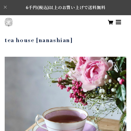
6千円(税込)以上のお買い上げで送料無料
tea house [nanashian]