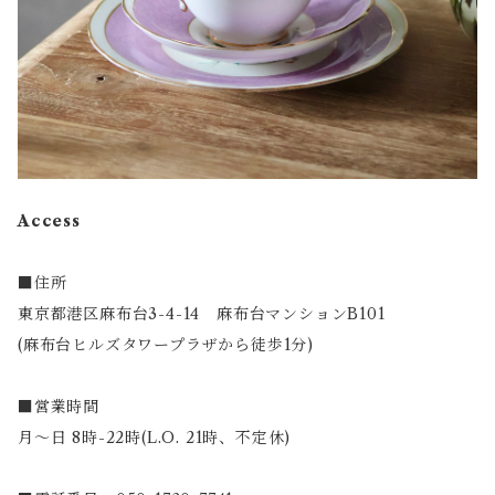
Access
■住所
東京都港区麻布台3-4-14 麻布台マンションB101
(麻布台ヒルズタワープラザから徒歩1分)
■営業時間
月～日 8時-22時(L.O. 21時、不定休)