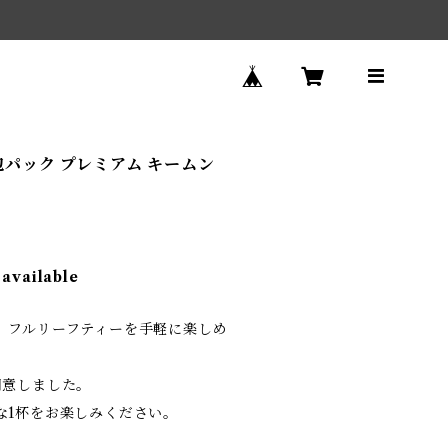
単種5包パック プレミアム キームン
 available
、フルリーフティーを手軽に楽しめ
用意しました。
な1杯をお楽しみください。