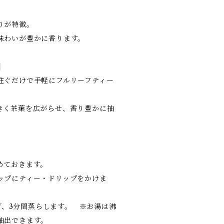
りが特徴。
味わいが豊かに香ります。
]
注ぐだけで手軽にフルリーフティー
。
きく茶葉を広がらせ、香り豊かに抽
めておきます。
ップにティー・ドリップをかけま
注ぎ、3分間蒸らします。 ※お湯は沸
抽出できます。