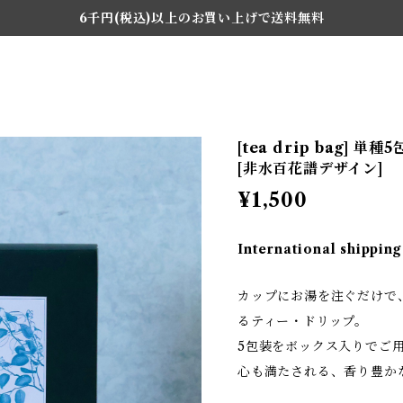
6千円(税込)以上のお買い上げで送料無料
[tea drip bag] 
[非水百花譜デザイン]
¥1,500
International shipping
カップにお湯を注ぐだけで
るティー・ドリップ。
5包装をボックス入りでご
心も満たされる、香り豊か