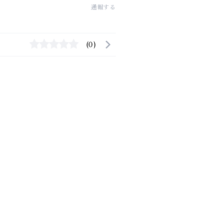
通報する
(0)