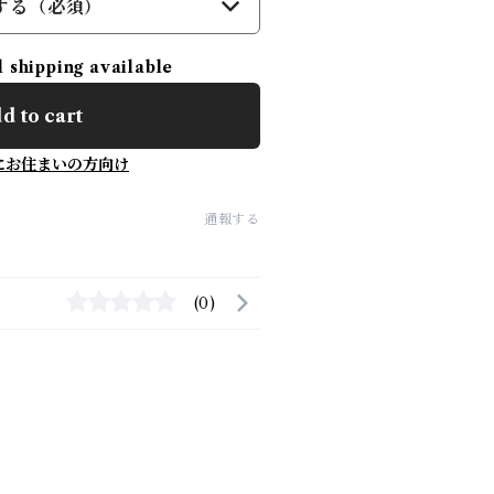
する（必須）
l shipping available
d to cart
にお住まいの方向け
通報する
(0)