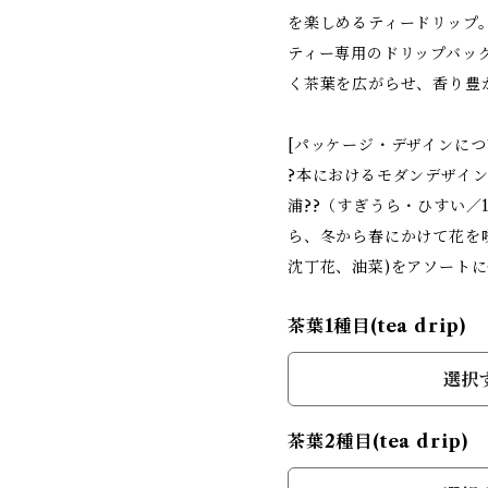
を楽しめるティードリップ
ティー専用のドリップバッ
く茶葉を広がらせ、香り豊
[パッケージ・デザインにつ
?本におけるモダンデザイ
浦??（すぎうら・ひすい／1
ら、冬から春にかけて花を
沈丁花、油菜)をアソート
茶葉1種目(tea drip)
選択
茶葉2種目(tea drip)