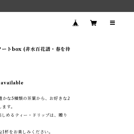
2種アソートbox (非水百花譜・春を待
 available
個性豊かな5種類の茶葉から、お好きな2
します。
楽しめるティー・ドリップは、贈り
な1杯をお楽しみください。