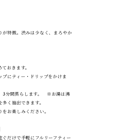
。
りが特徴。渋みは少なく、まろやか
めておきます。
ップにティー・ドリップをかけま
注ぎ、3分間蒸らします。 ※お湯は沸
を多く抽出できます。
りをお楽しみください。
]
注ぐだけで手軽にフルリーフティー